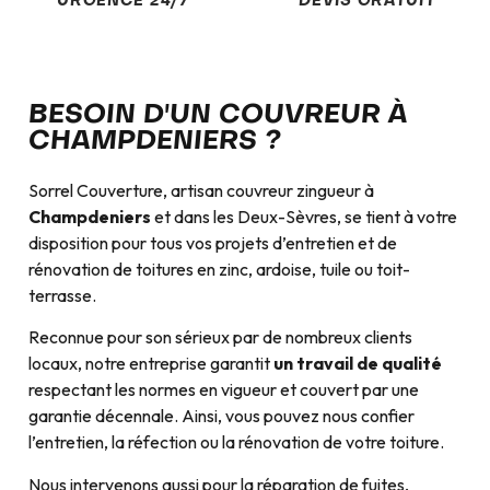
URGENCE 24/7
DEVIS GRATUIT
BESOIN D'UN COUVREUR À
CHAMPDENIERS ?
Sorrel Couverture, artisan couvreur zingueur à
Champdeniers
et dans les Deux-Sèvres, se tient à votre
disposition pour tous vos projets d’entretien et de
rénovation de toitures en zinc, ardoise, tuile ou toit-
terrasse.
Reconnue pour son sérieux par de nombreux clients
locaux, notre entreprise garantit
un travail de qualité
respectant les normes en vigueur et couvert par une
garantie décennale. Ainsi, vous pouvez nous confier
l’entretien, la réfection ou la rénovation de votre toiture.
Nous intervenons aussi pour la réparation de fuites,