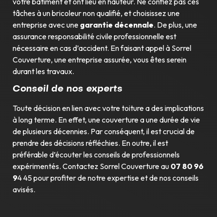
votre bâtiment et ont lieu en hauteur. Ne confiez pas ces
tâches à un bricoleur non qualifié, et choisissez une
entreprise avec une
garantie décennale
. De plus, une
assurance responsabilité civile professionnelle est
nécessaire en cas d’accident. En faisant appel à Sorrel
Couverture, une entreprise assurée, vous êtes serein
durant les travaux.
Conseil de nos experts
Toute décision en lien avec votre toiture a des implications
à long terme. En effet, une couverture a une durée de vie
de plusieurs décennies. Par conséquent, il est crucial de
prendre des décisions réfléchies. En outre, il est
préférable d’écouter les conseils de professionnels
expérimentés. Contactez Sorrel Couverture au
07 80 96
9
4 45 pour profiter de notre expertise et de nos conseils
avisés.