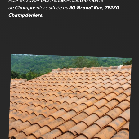
Pour en savoir plus, rendez-vous à la mairie
de
Champdeniers située au
30 Grand’ Rue, 79220
Champdeniers
.