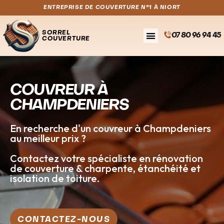
ENTREPRISE DE COUVERTURE N°1 À NIORT
SORREL
07 80 96 94 45
COUVERTURE
COUVREUR À
CHAMPDENIERS
En recherche d'un couvreur à Champdeniers
au meilleur prix ?
Contactez votre spécialiste en rénovation
de couverture & charpente, étanchéité et
isolation de toiture.
CONTACTEZ-NOUS