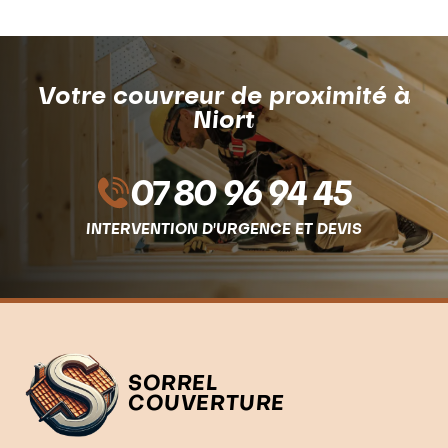
Votre couvreur de proximité à
Niort
07 80 96 94 45
INTERVENTION D'URGENCE ET DEVIS
SORREL
COUVERTURE