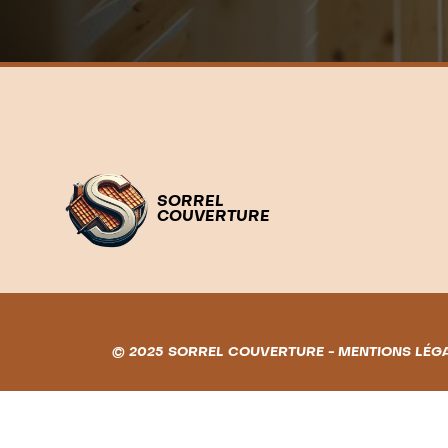
SORREL
COUVERTURE
© 2025 SORREL COUVERTURE -
MENTIONS LÉG