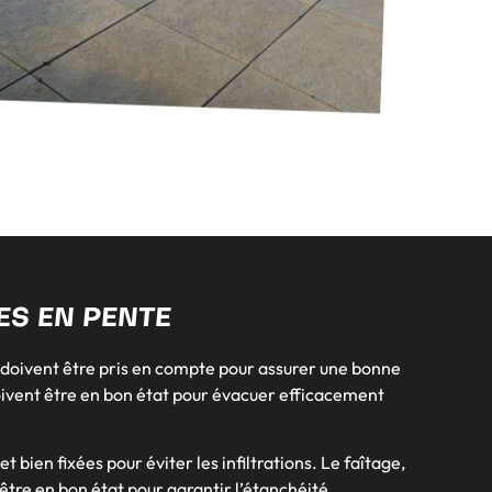
ES EN PENTE
s doivent être pris en compte pour assurer une bonne
ivent être en bon état pour évacuer efficacement
et bien fixées pour éviter les infiltrations. Le faîtage,
être en bon état pour garantir l’étanchéité.