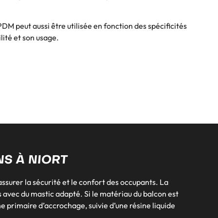
M peut aussi être utilisée en fonction des spécificités
lité et son usage.
NS À NIORT
assurer la sécurité et le confort des occupants. La
s avec du mastic adapté. Si le matériau du balcon est
he primaire d’accrochage, suivie d’une résine liquide