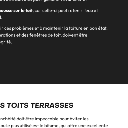
ousse sur le toit
, car celle-ci peut retenir l’eau et
l.
r ces problèmes et à maintenir la toiture en bon état.
rations et des fenêtres de toit, doivent être
égrité.
S TOITS TERRASSES
tanchéité doit être impeccable pour éviter les
au le plus utilisé est le bitume, qui offre une excellente