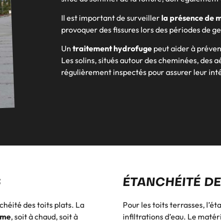
Il est important de surveiller
la présence de m
provoquer des fissures lors des périodes de ge
Un
traitement hydrofuge
peut aider à préveni
Les solins, situés autour des cheminées, des aé
régulièrement inspectés pour assurer leur int
S
ÉTANCHÉITÉ DE
héité des toits plats. La
Pour les toits terrasses, l’é
ume
, soit à chaud, soit à
infiltrations d’eau. Le matéri