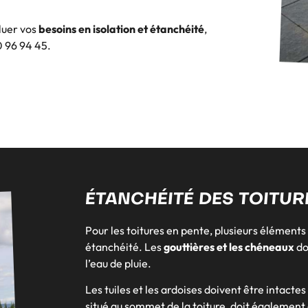
luer vos
besoins en isolation et étanchéité
,
 96 94 45.
ÉTANCHÉITÉ DES TOITUR
Pour les toitures en pente, plusieurs élément
étanchéité. Les
gouttières et les chéneaux
do
l’eau de pluie.
Les tuiles et les ardoises doivent être intactes 
situé au sommet de la toiture, doit également 