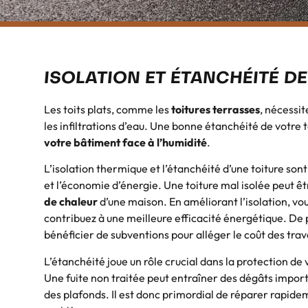
ISOLATION ET ÉTANCHÉITÉ DE
Les toits plats, comme les
toitures terrasses
, nécessit
les infiltrations d’eau. Une bonne étanchéité de votre 
votre bâtiment face à l’humidité
.
L’isolation thermique et l’étanchéité d’une toiture son
et l’économie d’énergie. Une toiture mal isolée peut ê
de chaleur
d’une maison. En améliorant l’isolation, vou
contribuez à une meilleure efficacité énergétique. De p
bénéficier de subventions pour alléger le coût des trav
L’étanchéité joue un rôle crucial dans la protection de 
Une fuite non traitée peut entraîner des dégâts impo
des plafonds. Il est donc primordial de réparer rapidem