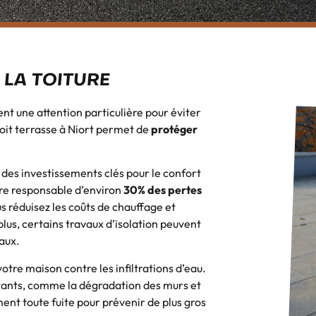
 LA TOITURE
ent une attention particulière pour éviter
toit terrasse à Niort permet de
protéger
t des investissements clés pour le confort
tre responsable d’environ
30% des pertes
s réduisez les coûts de chauffage et
lus, certains travaux d’isolation peuvent
aux.
votre maison contre les infiltrations d’eau.
rtants, comme la dégradation des murs et
ent toute fuite pour prévenir de plus gros