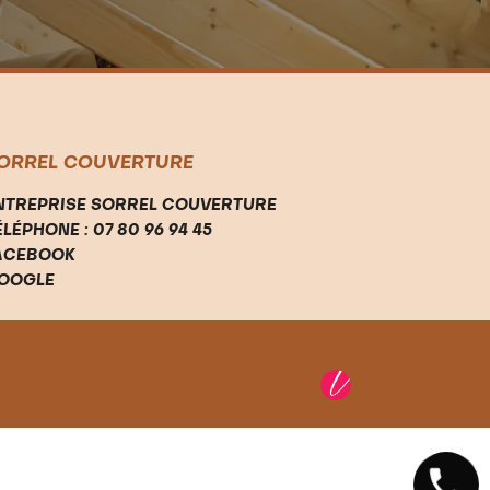
ORREL COUVERTURE
NTREPRISE SORREL COUVERTURE
ÉLÉPHONE : 07 80 96 94 45
ACEBOOK
OOGLE