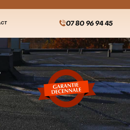
07 80 96 94 45
ACT