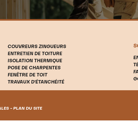
S
COUVREURS ZINGUEURS
ENTRETIEN DE TOITURE
E
ISOLATION THERMIQUE
T
POSE DE CHARPENTES
F
FENÊTRE DE TOIT
G
TRAVAUX D'ÉTANCHÉITÉ
ALES
-
PLAN DU SITE