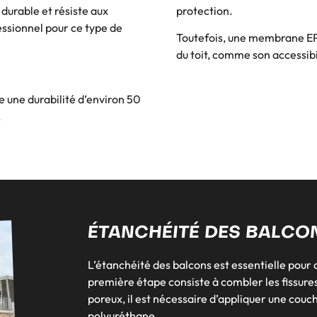
t durable et résiste aux
protection.
essionnel pour ce type de
Toutefois, une membrane EPD
du toit, comme son accessibi
re une durabilité d’environ 50
.
ÉTANCHÉITÉ DES BALCO
L’étanchéité des balcons est essentielle pour 
première étape consiste à combler les fissure
poreux, il est nécessaire d’appliquer une couc
polyuréthane.