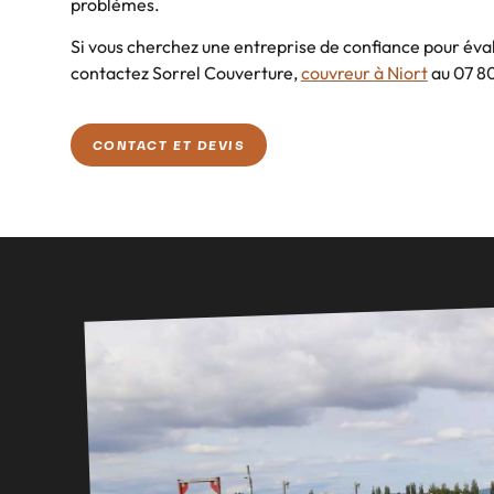
problèmes.
Si vous cherchez une entreprise de confiance pour éva
contactez Sorrel Couverture,
couvreur à Niort
au 07 80
CONTACT ET DEVIS