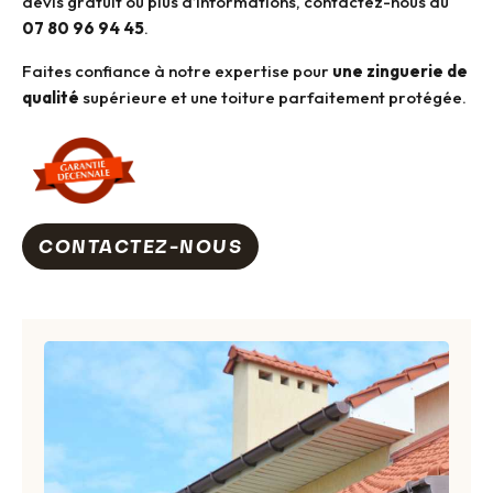
devis gratuit ou plus d’informations, contactez-nous au
07 80 96 94 45
.
Faites confiance à notre expertise pour
une zinguerie de
qualité
supérieure et une toiture parfaitement protégée.
CONTACTEZ-NOUS