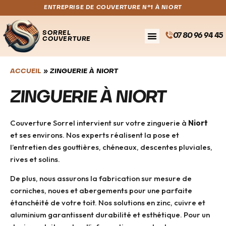
ENTREPRISE DE COUVERTURE N°1 À NIORT
SORREL
07 80 96 94 45
COUVERTURE
ACCUEIL
»
ZINGUERIE À NIORT
ZINGUERIE À NIORT
Couverture Sorrel intervient sur votre zinguerie à
Niort
et ses environs. Nos experts réalisent la pose et
l’entretien des gouttières, chéneaux, descentes pluviales,
rives et solins.
De plus, nous assurons la fabrication sur mesure de
corniches, noues et abergements pour une parfaite
étanchéité de votre toit. Nos solutions en zinc, cuivre et
aluminium garantissent durabilité et esthétique. Pour un