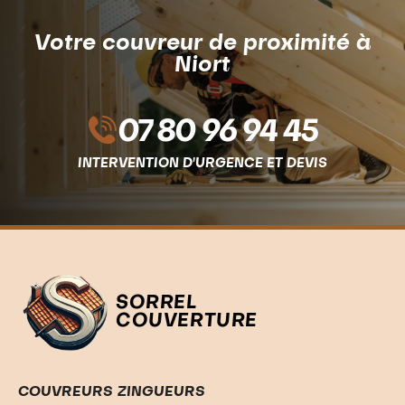
Votre couvreur de proximité à
Niort
07 80 96 94 45
INTERVENTION D'URGENCE ET DEVIS
SORREL
COUVERTURE
COUVREURS ZINGUEURS