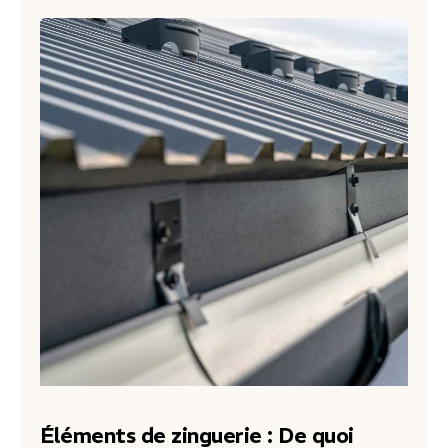
Éléments de zinguerie : De quoi