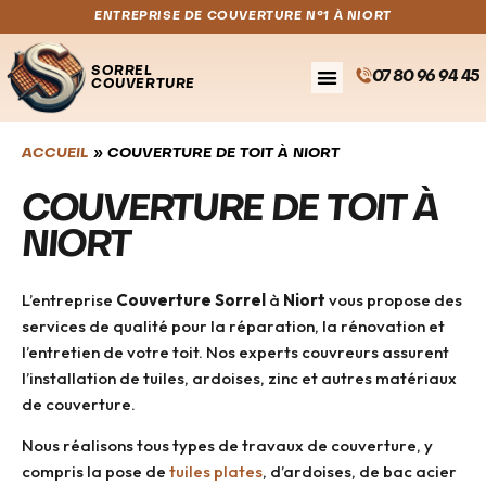
ENTREPRISE DE COUVERTURE N°1 À NIORT
SORREL
07 80 96 94 45
COUVERTURE
ACCUEIL
»
COUVERTURE DE TOIT À NIORT
COUVERTURE DE TOIT À
NIORT
L’entreprise
Couverture Sorrel
à
Niort
vous propose des
services de qualité pour la réparation, la rénovation et
l’entretien de votre toit. Nos experts couvreurs assurent
l’installation de tuiles, ardoises, zinc et autres matériaux
de couverture.
Nous réalisons tous types de travaux de couverture, y
compris la pose de
tuiles plates
, d’ardoises, de bac acier