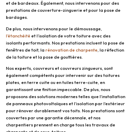
et de bardeaux. Également, nous intervenons pour des
prestations de couverture-zinguerie et pour la pose de
bardages.
De plus, nous intervenons pour le démoussage,
l’étanchéité
et l’isolation de votre toiture avec des
isolants performants. Nos prestations incluent la pose de
fenêtres de toit, la
rénovation de charpente
, la réfection
de la toiture et la pose de gouttières.
Nos experts, couvreurs et couvreurs zingueurs, sont
également compétents pour intervenir sur des toitures
plates, en terre cuite ou en tuiles terre-cuite, en
garantissant une finition impeccable. De plus, nous
proposons des solutions modernes telles que l’installation
de panneaux photovoltaïques et l’isolation par l’extérieur
pour rénover durablement vos toits. Nos prestations sont
couvertes par une garantie décennale, et nos
charpentiers prennent en charge tous les travaux de
charpente et de sous-toiture.