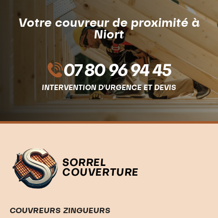
Votre couvreur de proximité à
Niort
07 80 96 94 45
INTERVENTION D'URGENCE ET DEVIS
SORREL
COUVERTURE
COUVREURS ZINGUEURS