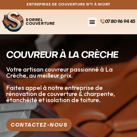
ENTREPRISE DE COUVERTURE N°1 À NIORT
SORREL
07 80 96 94 45
COUVERTURE
COUVREUR À LA CRÈCHE
Votre artisan couvreur passionné à La
Crèche, au meilleur prix.
Faites appel à notre entreprise de
rénovation de couverture & charpente,
étanchéité et isolation de toiture.
CONTACTEZ-NOUS