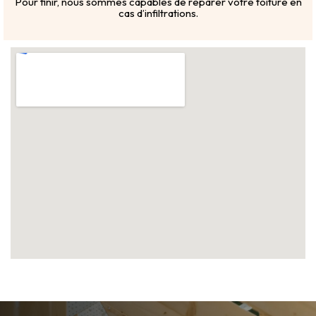
Pour finir, nous sommes capables de réparer votre toiture en
cas d’infiltrations.