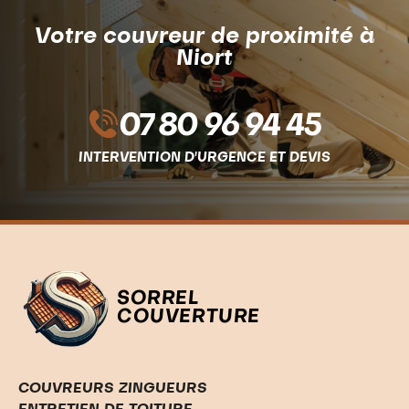
Votre couvreur de proximité à
Niort
07 80 96 94 45
INTERVENTION D'URGENCE ET DEVIS
SORREL
COUVERTURE
COUVREURS ZINGUEURS