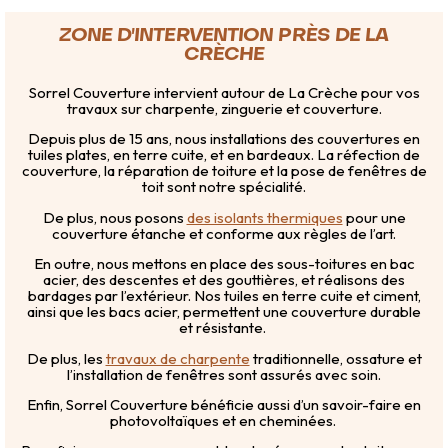
ZONE D'INTERVENTION PRÈS DE LA
CRÈCHE
Sorrel Couverture intervient autour de La Crèche pour vos
travaux sur charpente, zinguerie et couverture.
Depuis plus de 15 ans, nous installations des couvertures en
tuiles plates, en terre cuite, et en bardeaux. La réfection de
couverture, la réparation de toiture et la pose de fenêtres de
toit sont notre spécialité.
De plus, nous posons
des isolants thermiques
pour une
couverture étanche et conforme aux règles de l’art.
En outre, nous mettons en place des sous-toitures en bac
acier, des descentes et des gouttières, et réalisons des
bardages par l’extérieur. Nos tuiles en terre cuite et ciment,
ainsi que les bacs acier, permettent une couverture durable
et résistante.
De plus, les
travaux de charpente
traditionnelle, ossature et
l’installation de fenêtres sont assurés avec soin.
Enfin, Sorrel Couverture bénéficie aussi d’un savoir-faire en
photovoltaïques et en cheminées.